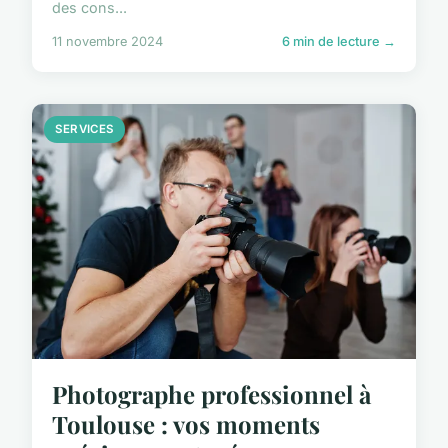
des cons...
11 novembre 2024
6 min de lecture →
SERVICES
Photographe professionnel à
Toulouse : vos moments