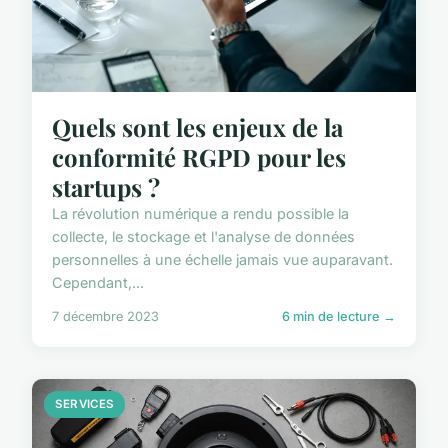
Quels sont les enjeux de la
conformité RGPD pour les
startups ?
La révolution numérique a rendu possible la
collecte, le stockage et l'analyse de données
personnelles à une échelle jamais vue auparavant.
Cependant,...
7 décembre 2023
6 min de lecture →
SERVICES