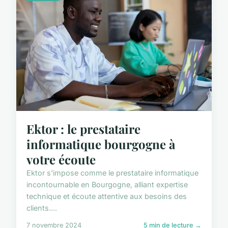
Ektor : le prestataire
informatique bourgogne à
votre écoute
Ektor s'impose comme le prestataire informatique
incontournable en Bourgogne, alliant expertise
technique et écoute attentive aux besoins des
clients....
7 novembre 2024
5 min de lecture →