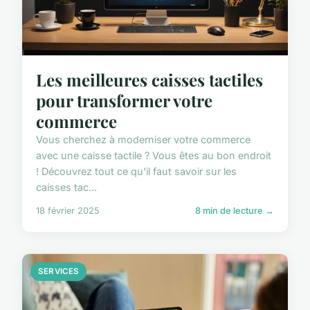
Les meilleures caisses tactiles
pour transformer votre
commerce
Vous cherchez à moderniser votre commerce
avec une caisse tactile ? Vous êtes au bon endroit
! Découvrez tout ce qu'il faut savoir sur les
caisses tac...
18 février 2025
8 min de lecture →
SERVICES