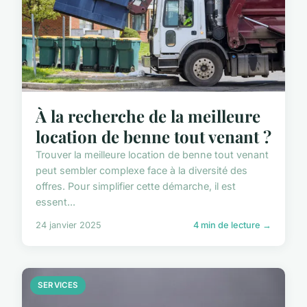
À la recherche de la meilleure
location de benne tout venant ?
Trouver la meilleure location de benne tout venant
peut sembler complexe face à la diversité des
offres. Pour simplifier cette démarche, il est
essent...
24 janvier 2025
4 min de lecture →
SERVICES