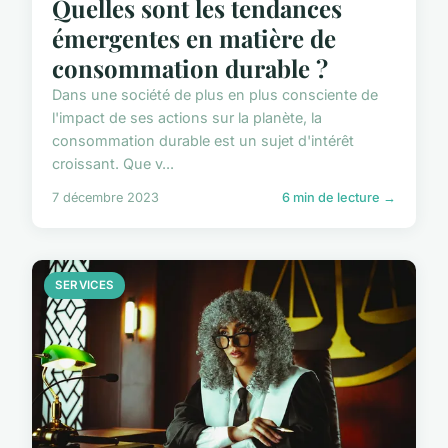
Quelles sont les tendances
émergentes en matière de
consommation durable ?
Dans une société de plus en plus consciente de
l'impact de ses actions sur la planète, la
consommation durable est un sujet d'intérêt
croissant. Que v...
7 décembre 2023
6 min de lecture →
SERVICES