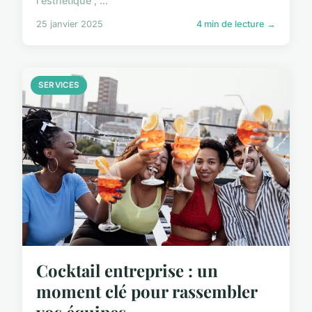
l'esthétique ; ...
25 janvier 2025
4 min de lecture →
SERVICES
Cocktail entreprise : un
moment clé pour rassembler
vos équipes