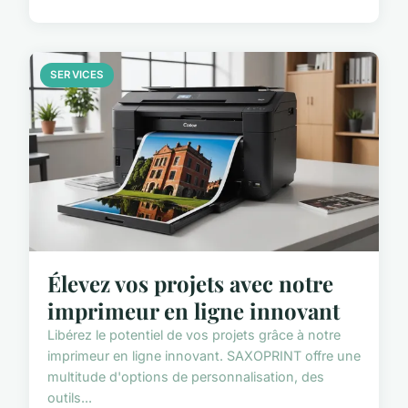
SERVICES
Élevez vos projets avec notre
imprimeur en ligne innovant
Libérez le potentiel de vos projets grâce à notre
imprimeur en ligne innovant. SAXOPRINT offre une
multitude d'options de personnalisation, des
outils...