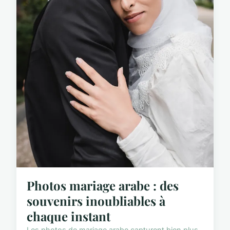
Photos mariage arabe : des
souvenirs inoubliables à
chaque instant
Les photos de mariage arabe capturent bien plus