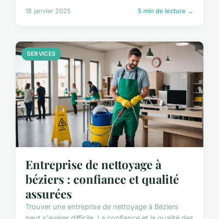
18 janvier 2025
5 min de lecture →
SERVICES
Entreprise de nettoyage à
béziers : confiance et qualité
assurées
Trouver une entreprise de nettoyage à Béziers
peut s'avérer difficile. La confiance et la qualité des