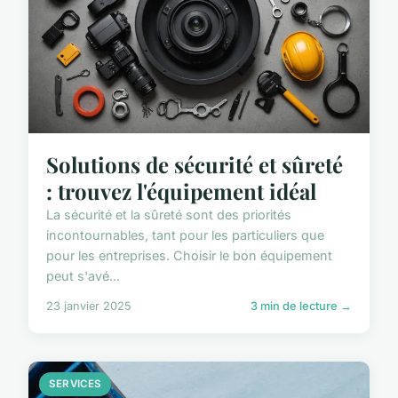
Solutions de sécurité et sûreté
: trouvez l'équipement idéal
La sécurité et la sûreté sont des priorités
incontournables, tant pour les particuliers que
pour les entreprises. Choisir le bon équipement
peut s'avé...
23 janvier 2025
3 min de lecture →
SERVICES