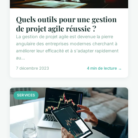
Quels outils pour une gestion
de projet agile réussie ?
La gestion de projet agile est devenue la pierre
angulaire des entreprises modernes cherchant à
améliorer leur efficacité et à s'adapter rapidement
au...
7 décembre 2023
4 min de lecture →
SERVICES