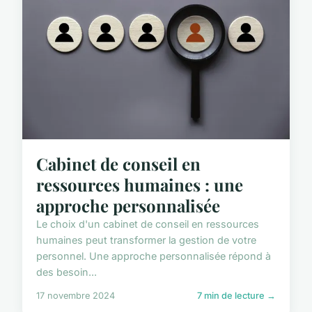
Cabinet de conseil en
ressources humaines : une
approche personnalisée
Le choix d'un cabinet de conseil en ressources
humaines peut transformer la gestion de votre
personnel. Une approche personnalisée répond à
des besoin...
17 novembre 2024
7 min de lecture →