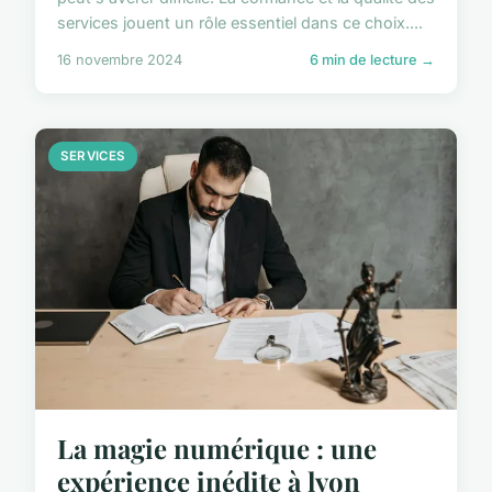
services jouent un rôle essentiel dans ce choix....
16 novembre 2024
6 min de lecture →
SERVICES
La magie numérique : une
expérience inédite à lyon