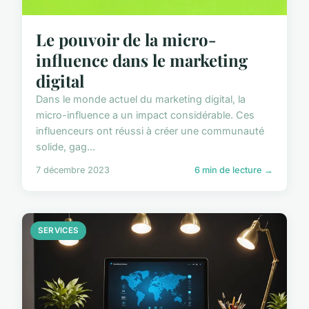
Le pouvoir de la micro-
influence dans le marketing
digital
Dans le monde actuel du marketing digital, la
micro-influence a un impact considérable. Ces
influenceurs ont réussi à créer une communauté
solide, gag...
7 décembre 2023
6 min de lecture →
SERVICES