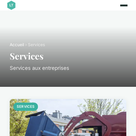
Accueil
› Services
Services
Services aux entreprises
SERVICES