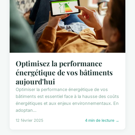
Optimisez la performance
énergétique de vos bâtiments
aujourd'hui
Optimiser la performance énergétique de vos
bâtiments est essentiel face à la hausse des coûts
énergétiques et aux enjeux environnementaux. En
adoptan...
12 février 2025
4 min de lecture →