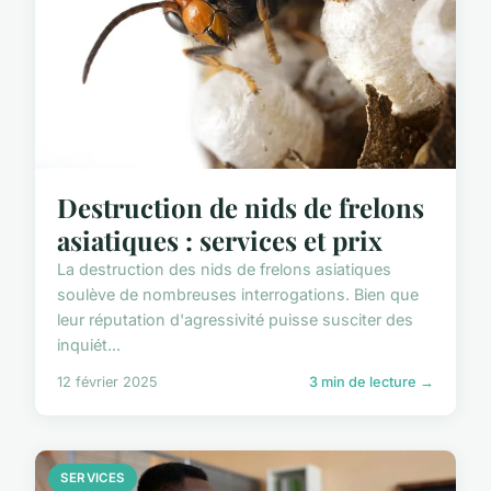
Destruction de nids de frelons
asiatiques : services et prix
La destruction des nids de frelons asiatiques
soulève de nombreuses interrogations. Bien que
leur réputation d'agressivité puisse susciter des
inquiét...
12 février 2025
3 min de lecture →
SERVICES