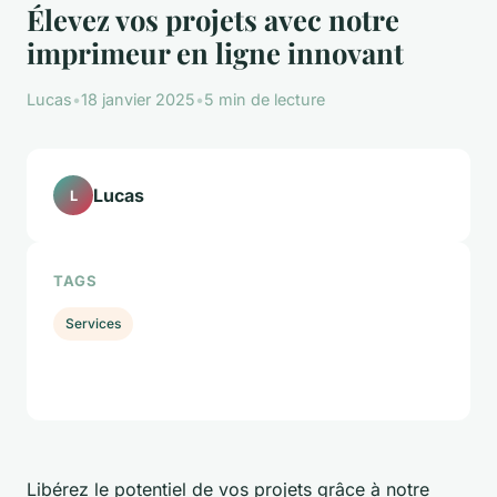
Élevez vos projets avec notre
imprimeur en ligne innovant
Lucas
•
18 janvier 2025
•
5 min de lecture
Lucas
L
TAGS
Services
Libérez le potentiel de vos projets grâce à notre