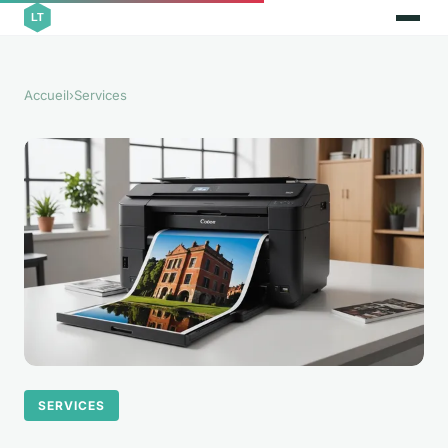
Accueil
›
Services
SERVICES