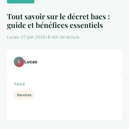
Tout savoir sur le décret bacs :
guide et bénéfices essentiels
Lucas
•
27 juin 2025
•
8 min de lecture
Lucas
L
TAGS
Services