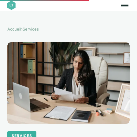
Accueil
›
Services
SERVICES