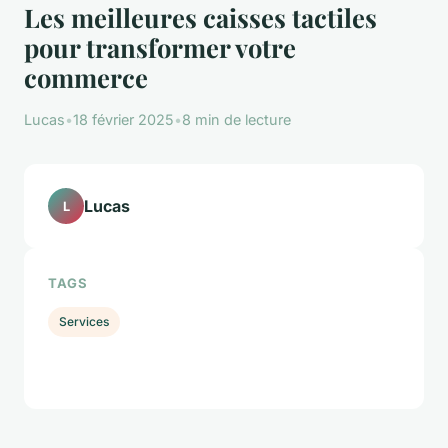
Les meilleures caisses tactiles
pour transformer votre
commerce
Lucas
•
18 février 2025
•
8 min de lecture
Lucas
L
TAGS
Services