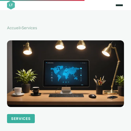
Accueil
›
Services
SERVICES