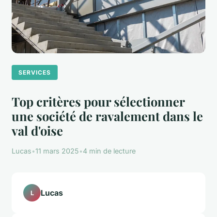
SERVICES
Top critères pour sélectionner
une société de ravalement dans le
val d'oise
Lucas
•
11 mars 2025
•
4 min de lecture
Lucas
L