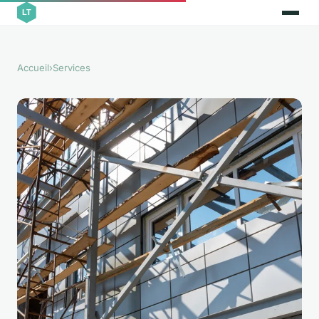
Accueil
›
Services