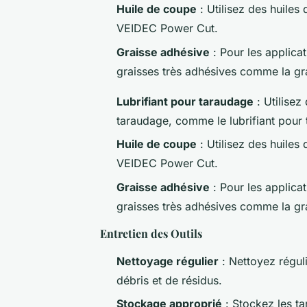
Huile de coupe
: Utilisez des huiles
VEIDEC Power Cut.
Graisse adhésive
: Pour les applica
graisses très adhésives comme la gr
Lubrifiant pour taraudage
: Utilisez
taraudage, comme le lubrifiant pour
Huile de coupe
: Utilisez des huiles
VEIDEC Power Cut.
Graisse adhésive
: Pour les applica
graisses très adhésives comme la gr
Entretien des Outils
Nettoyage régulier
: Nettoyez régul
débris et de résidus.
Stockage approprié
: Stockez les ta