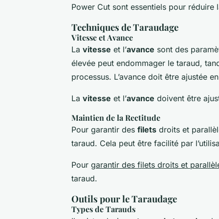
Power Cut sont essentiels pour réduire la 
Techniques de Taraudage
Vitesse et Avance
La
vitesse
et l’
avance
sont des paramètr
élevée peut endommager le taraud, tandi
processus. L’avance doit être ajustée en
La
vitesse
et l’
avance
doivent être aju
Maintien de la Rectitude
Pour garantir des
filets
droits et parallè
taraud. Cela peut être facilité par l’util
Pour
garantir des filets droits et parallèl
taraud.
Outils pour le Taraudage
Types de Tarauds