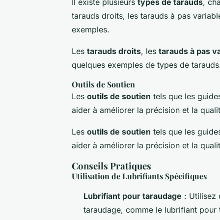
Il existe plusieurs
types de tarauds
, ch
tarauds droits, les tarauds à pas variabl
exemples.
Les
tarauds droits
, les
tarauds à pas v
quelques exemples de types de tarauds
Outils de Soutien
Les
outils de soutien
tels que les guide
aider à améliorer la précision et la qualit
Les
outils de soutien
tels que les guide
aider à améliorer la
précision
et la
quali
Conseils Pratiques
Utilisation de Lubrifiants Spécifiques
Lubrifiant pour taraudage
: Utilisez
taraudage, comme le lubrifiant pour