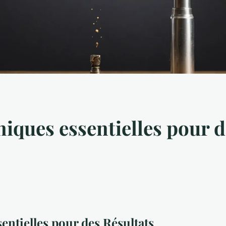
iques essentielles pour d
entielles pour des Résultats