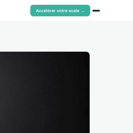
Accélérer votre scale →