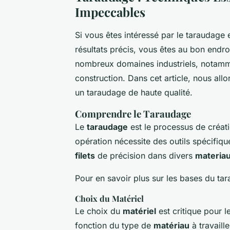
Impeccables
Si vous êtes intéressé par le taraudage 
résultats précis, vous êtes au bon endr
nombreux domaines industriels, notamme
construction. Dans cet article, nous allo
un taraudage de haute qualité.
Comprendre le Taraudage
Le
taraudage
est le processus de créati
opération nécessite des outils spécifiq
filets
de précision dans divers
materia
Pour en savoir plus sur les bases du t
Choix du Matériel
Le choix du
matériel
est critique pour 
fonction du type de
matériau
à travaill