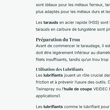
sont idéaux pour les métaux ferreux, ta
plus adaptés pour les métaux durs et les
Les
tarauds
en acier rapide (HSS) sont
tarauds en carbure de tungstène sont pl
Préparation du Trou
Avant de commencer le taraudage, il est
doit être légèrement inférieur au diamèt
filets insuffisants, tandis qu’un trou tr
Utilisation des Lubrifiants
Les
lubrifiants
jouent un rôle crucial dan
friction et à prévenir l’usure des outil
Twinspray ou l’
huile de coupe
VEIDEC P
applications1.
Les
lubrifiants
comme le
lubrifiant pou