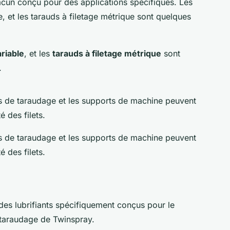
acun conçu pour des applications spécifiques. Les
e, et les tarauds à filetage métrique sont quelques
ariable
, et les
tarauds à filetage métrique
sont
.
s de taraudage et les supports de machine peuvent
é des filets.
s de taraudage et les supports de machine peuvent
té
des filets.
 des lubrifiants spécifiquement conçus pour le
 taraudage de Twinspray.