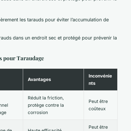
ièrement les tarauds pour éviter l’accumulation de
rauds dans un endroit sec et protégé pour prévenir la
ts pour Taraudage
Inconvénie
Avantages
nts
Réduit la friction,
Peut être
nnel
protège contre la
coûteux
age
corrosion
Peut être
upe de
Haute efficacité,