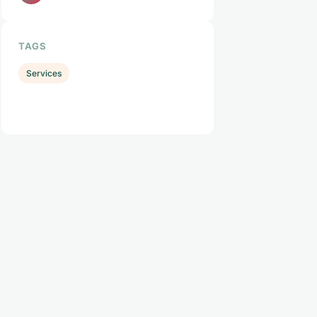
TAGS
Services