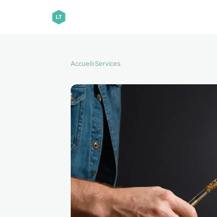
Accueil
›
Services