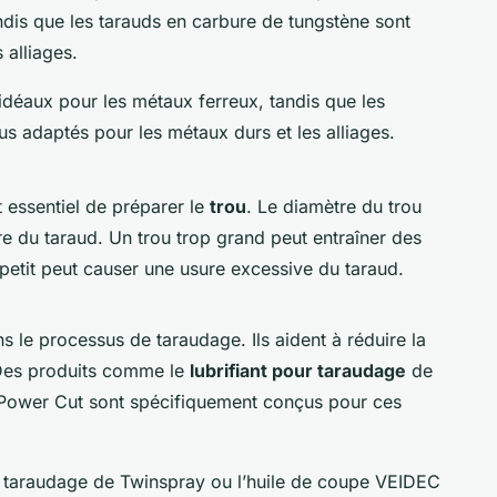
ndis que les tarauds en carbure de tungstène sont
 alliages.
idéaux
pour les métaux ferreux, tandis que les
us adaptés pour les métaux durs et les alliages.
 essentiel de préparer le
trou
. Le diamètre du trou
re du taraud. Un trou trop grand peut entraîner des
op petit peut causer une usure excessive du taraud.
s le processus de taraudage. Ils aident à réduire la
s. Des produits comme le
lubrifiant pour taraudage
de
ower Cut sont spécifiquement conçus pour ces
r taraudage
de Twinspray ou l’
huile de coupe
VEIDEC