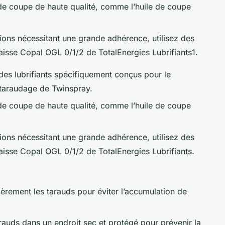
 de coupe de haute qualité, comme l’huile de coupe
tions nécessitant une grande adhérence, utilisez des
aisse Copal OGL 0/1/2 de TotalEnergies Lubrifiants1.
 des lubrifiants spécifiquement conçus pour le
 taraudage de Twinspray.
 de coupe de haute qualité, comme l’huile de coupe
tions nécessitant une grande adhérence, utilisez des
aisse Copal OGL 0/1/2 de TotalEnergies Lubrifiants.
ièrement les tarauds pour éviter l’accumulation de
rauds dans un endroit sec et protégé pour prévenir la