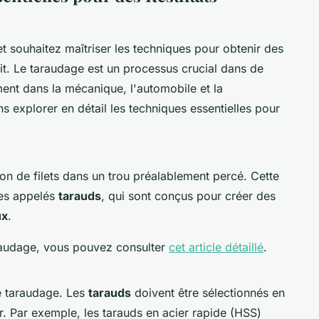
et souhaitez maîtriser les techniques pour obtenir des
oit. Le taraudage est un processus crucial dans de
nt dans la mécanique, l'automobile et la
ns explorer en détail les techniques essentielles pour
on de filets dans un trou préalablement percé. Cette
ues appelés
tarauds
, qui sont conçus pour créer des
ux
.
araudage, vous pouvez consulter
cet article détaillé
.
le taraudage. Les
tarauds
doivent être sélectionnés en
er. Par exemple, les tarauds en acier rapide (HSS)