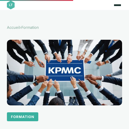
Accueil
›
Formation
FORMATION