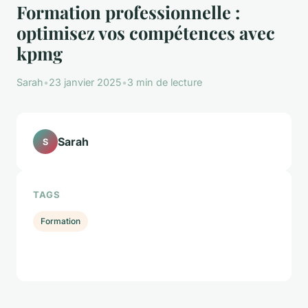
Formation professionnelle :
optimisez vos compétences avec
kpmg
Sarah
•
23 janvier 2025
•
3 min de lecture
Sarah
S
TAGS
Formation