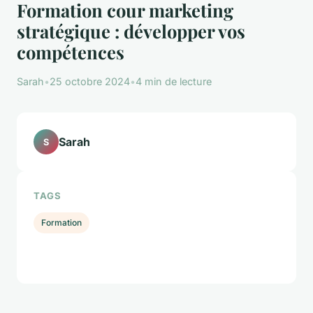
Formation cour marketing
stratégique : développer vos
compétences
Sarah
•
25 octobre 2024
•
4 min de lecture
Sarah
S
TAGS
Formation