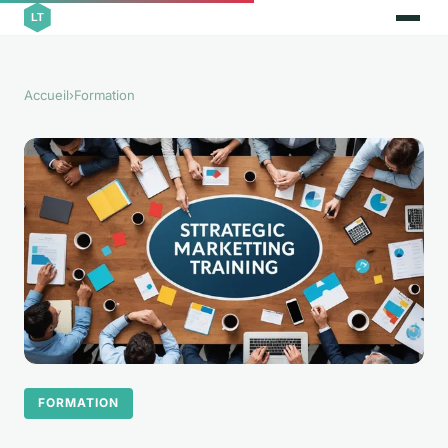
Accueil
›
Formation
FORMATION