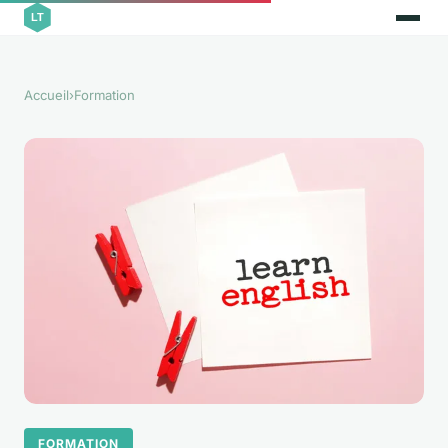
Accueil
›
Formation
FORMATION