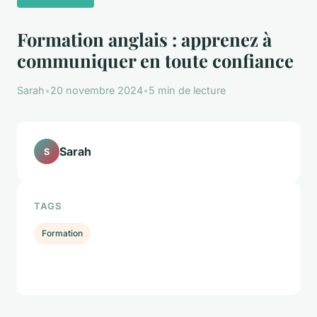
Formation anglais : apprenez à
communiquer en toute confiance
Sarah
•
20 novembre 2024
•
5 min de lecture
Sarah
S
TAGS
Formation