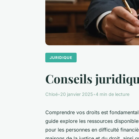
JURIDIQUE
Conseils juridiqu
Chloé
•
20 janvier 2025
•
4 min de lecture
Comprendre vos droits est fondamental,
guide explore les ressources disponible
pour les personnes en difficulté financ
maisons de la justice et du droit, ainsi 