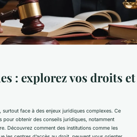
es : explorez vos droits et
 surtout face à des enjeux juridiques complexes. Ce
s pour obtenir des conseils juridiques, notamment
ière. Découvrez comment des institutions comme les
que les centres d’accès au droit, peuvent vous orienter