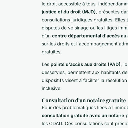
le droit accessible à tous, indépendamme
justice et du droit (MJD)
, présentes da
consultations juridiques gratuites. Elle
disputes de voisinage ou les litiges imm
d’un
centre départemental d'accès au 
sur les droits et l'accompagnement admi
gratuites.
Les
points d'accès aux droits (PAD)
, l
desservies, permettent aux habitants de
dispositifs visent à faciliter la résoluti
inclusive.
Consultation d'un notaire gratuite
Pour des problématiques liées à l’immobi
consultation gratuite avec un notaire
p
les CDAD. Ces consultations sont préci