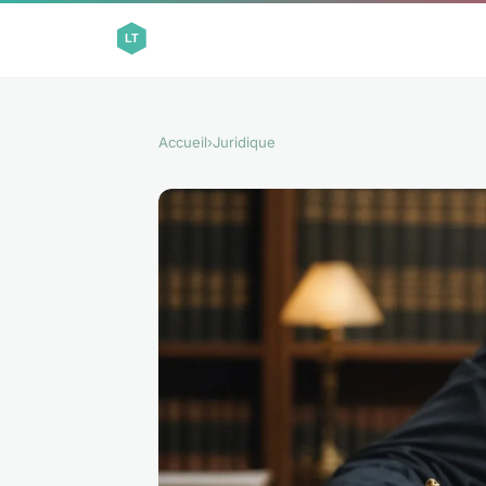
Accueil
›
Juridique