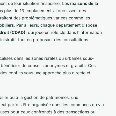
nt de leur situation financière. Les
maisons de la
ns plus de 13 emplacements, fournissent des
s traitent des problématiques variées comme les
obiliers. Par ailleurs, chaque département dispose
droit (CDAD)
, qui joue un rôle clé dans l'information
nistratif, tout en proposant des consultations
ocalisés dans les zones rurales ou urbaines sous-
 bénéficier de conseils anonymes et gratuits. Ces
on des conflits sous une approche plus directe et
lier ou à la gestion de patrimoines, une
eut parfois être organisée dans les communes ou via
euses pour ceux confrontés à des transactions ou