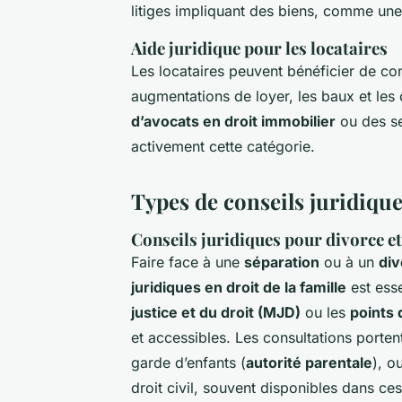
litiges impliquant des biens, comme un
Aide juridique pour les locataires
Les locataires peuvent bénéficier de con
augmentations de loyer, les baux et les 
d’avocats en droit immobilier
ou des se
activement cette catégorie.
Types de conseils juridique
Conseils juridiques pour divorce e
Faire face à une
séparation
ou à un
div
juridiques en droit de la famille
est esse
justice et du droit (MJD)
ou les
points 
et accessibles. Les consultations portent
garde d’enfants (
autorité parentale
), o
droit civil, souvent disponibles dans ce