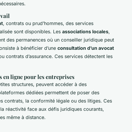
nécessaires.
vail
nt
, contrats ou prud’hommes, des services
alisée sont disponibles. Les
associations locales
,
sent des permanences où un conseiller juridique peut
onsiste à bénéficier d’une
consultation d’un avocat
ou contrats d’assurance. Ces services détectent les
 en ligne pour les entreprises
etites structures, peuvent accéder à des
plateformes dédiées permettent de poser des
s contrats, la conformité légale ou des litiges. Ces
la réactivité face aux défis juridiques courants,
bles même à distance.