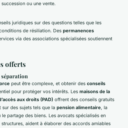
e succession ou une vente.
seils juridiques sur des questions telles que les
conditions de résiliation. Des
permanences
rvices via des associations spécialisées soutiennent
s offerts
t séparation
orce
peut être complexe, et obtenir des
conseils
ntiel pour protéger vos intérêts. Les
maisons de la
d’accès aux droits (PAD)
offrent des conseils gratuits
 sur des sujets tels que la
pension alimentaire
, la
u le partage des biens. Les avocats spécialisés en
s structures, aident à élaborer des accords amiables