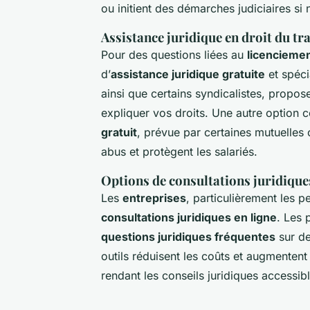
ou initient des démarches judiciaires si 
Assistance juridique en droit du tra
Pour des questions liées au
licencieme
d’
assistance juridique gratuite
et spéci
ainsi que certains syndicalistes, propo
expliquer vos droits. Une autre option c
gratuit
, prévue par certaines mutuelles 
abus et protègent les salariés.
Options de consultations juridiques
Les
entreprises
, particulièrement les p
consultations juridiques en ligne
. Les 
questions juridiques fréquentes
sur de
outils réduisent les coûts et augmentent 
rendant les conseils juridiques accessi