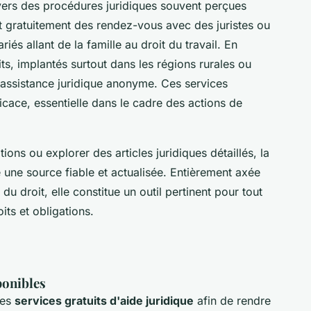
avers des procédures juridiques souvent perçues
t gratuitement des rendez-vous avec des juristes ou
riés allant de la famille au droit du travail. En
s, implantés surtout dans les régions rurales ou
 assistance juridique anonyme. Ces services
ficace, essentielle dans le cadre des actions de
ons ou explorer des articles juridiques détaillés, la
 une source fiable et actualisée. Entièrement axée
du droit, elle constitue un outil pertinent pour tout
its et obligations.
ponibles
des
services gratuits d'aide juridique
afin de rendre