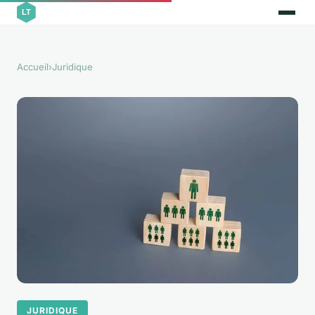
Accueil
›
Juridique
JURIDIQUE