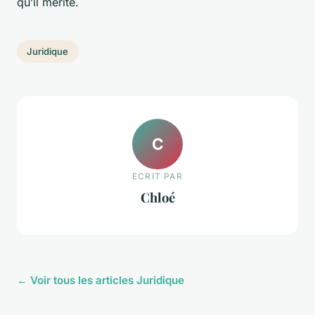
qu’il mérite.
Juridique
C
ECRIT PAR
Chloé
← Voir tous les articles Juridique