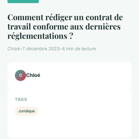
Comment rédiger un contrat de
travail conforme aux dernières
réglementations ?
Chloé
•
7 décembre 2023
•
4 min de lecture
Chloé
C
TAGS
Juridique