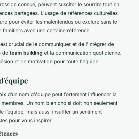
ession connue, peuvent susciter le sourrire tout en
rences partagées. L'usage de références culturelles
ré pour éviter les malentendus ou exclure sans le
 familiers avec une certaine référence.
 est crucial de le communiquer et de l'intégrer de
és de
team building
et la communication quotidienne.
sion et de motivation pour toute l'équipe.
d'équipe
hoix d’un nom d’équipe peut fortement influencer la
es membres. Un nom bien choisi doit non seulement
e l’équipe, mais aussi insuffler un sentiment
es pour vous inspirer.
étences