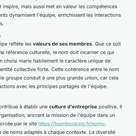
t inspire, mais aussi met en valeur les compétences
ts dynamisent l'équipe, enrichissent les interactions
s.
e
ipe reflète les
valeurs de ses membres
. Que ce soit
e référence culturelle, le nom doit incarner ce qui
n choisi marie habilement le caractère unique de
ntité collective forte. Cette cohérence entre le nom
 le groupe conduit à une plus grande union, car cela
ctions avec les principes partagés de l'équipe.
ontribue à établir une
culture d'entreprise
positive. Il
organisation, ancrant la mission de l'équipe dans un
forcée par le site
https://teambooking.fr/noms-
re de noms adaptés à chaque contexte. La diversité