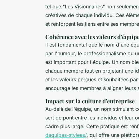
tel que "Les Visionnaires" non seulemen
créatives de chaque individu. Ces élémen
et renforcent les liens entre ses membre
Cohérence avec les valeurs d'équip
Il est fondamental que le nom d'une équ
par l'humour, le professionnalisme ou un
est important pour l'équipe. Un nom bie
chaque membre tout en projetant une ide
et les valeurs perçues et souhaitées par
encourage les membres à aligner leurs a
Impact sur la culture d'entreprise
Au-delà de l'équipe, un nom stimulant c
sert de pont entre les individus et leur 
cadre plus large. Cette pratique est ren
dequipes-stylees/
, qui offre une plétho