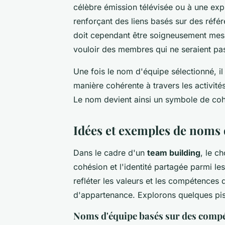
célèbre émission télévisée ou à une expr
renforçant des liens basés sur des réfé
doit cependant être soigneusement mesu
vouloir des membres qui ne seraient pas
Une fois le nom d'équipe sélectionné, il
manière cohérente à travers les activit
Le nom devient ainsi un symbole de cohé
Idées et exemples de noms 
Dans le cadre d'un
team building
, le c
cohésion et l'identité partagée parmi l
refléter les valeurs et les compétences d
d'appartenance. Explorons quelques pist
Noms d'équipe basés sur des comp