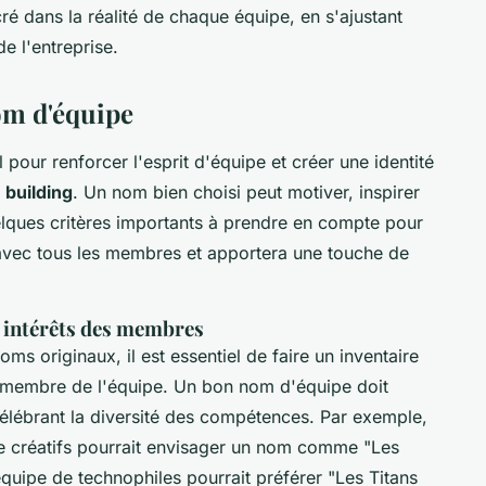
é dans la réalité de chaque équipe, en s'ajustant
e l'entreprise.
om d'équipe
l pour renforcer l'esprit d'équipe et créer une identité
 building
. Un nom bien choisi peut motiver, inspirer
elques critères importants à prendre en compte pour
avec tous les membres et apportera une touche de
 intérêts des membres
ms originaux, il est essentiel de faire un inventaire
 membre de l'équipe. Un bon nom d'équipe doit
n célébrant la diversité des compétences. Par exemple,
 créatifs pourrait envisager un nom comme "Les
 équipe de technophiles pourrait préférer "Les Titans