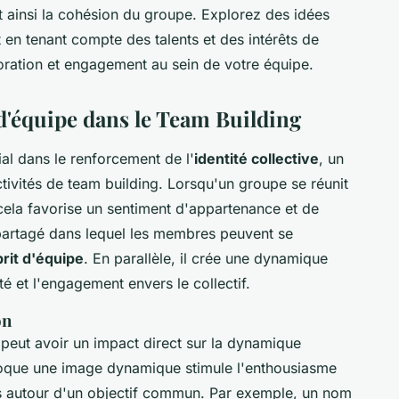
ainsi la cohésion du groupe. Explorez des idées
t en tenant compte des talents et des intérêts de
boration et engagement au sein de votre équipe.
'équipe dans le Team Building
ial dans le renforcement de l'
identité collective
, un
ctivités de team building. Lorsqu'un groupe se réunit
 cela favorise un sentiment d'appartenance et de
artagé dans lequel les membres peuvent se
prit d'équipe
. En parallèle, il crée une dynamique
rté et l'engagement envers le collectif.
on
peut avoir un impact direct sur la dynamique
voque une image dynamique stimule l'enthousiasme
és autour d'un objectif commun. Par exemple, un nom