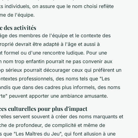
s individuels, on assure que le nom choisi reflète
me de l'équipe.
e des activités
l'âge des membres de l'équipe et le contexte des
prié devrait être adapté à l'âge et aussi à
nt formel ou d'une rencontre ludique. Pour une
n nom trop enfantin pourrait ne pas convenir aux
p sérieux pourrait décourager ceux qui préfèrent un
ntextes professionnels, des noms tels que "Les
tandis que dans des cadres plus informels, des noms
rte" peuvent apporter une ambiance amusante.
ces culturelles pour plus d'impact
urelles servent souvent à créer des noms marquants et
che de profondeur, de complicité et même de
que "Les Maîtres du Jeu", qui font allusion à une