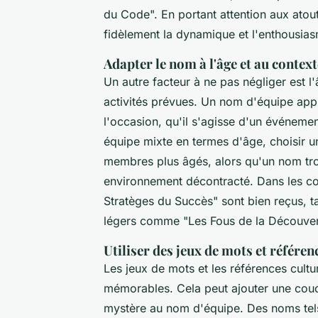
du Code". En portant attention aux atout
fidèlement la dynamique et l'enthousias
Adapter le nom à l'âge et au context
Un autre facteur à ne pas négliger est 
activités prévues. Un nom d'équipe appro
l'occasion, qu'il s'agisse d'un événeme
équipe mixte en termes d'âge, choisir u
membres plus âgés, alors qu'un nom tro
environnement décontracté. Dans les co
Stratèges du Succès" sont bien reçus, 
légers comme "Les Fous de la Découve
Utiliser des jeux de mots et référen
Les jeux de mots et les références cult
mémorables. Cela peut ajouter une cou
mystère au nom d'équipe. Des noms tels 