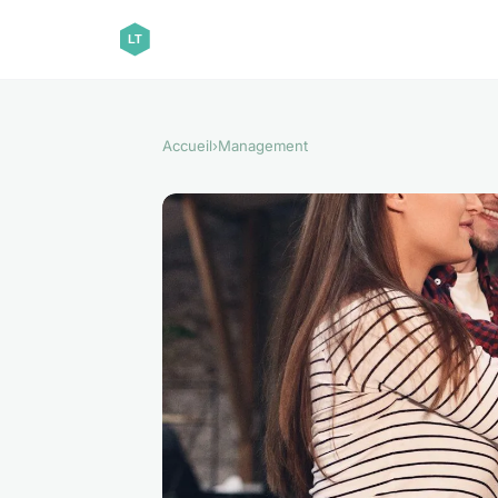
Accueil
›
Management