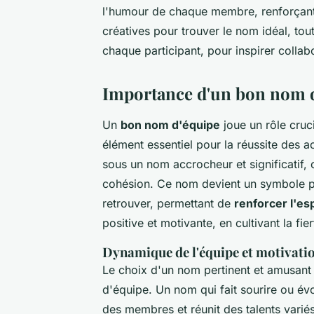
l'humour de chaque membre, renforçant 
créatives pour trouver le nom idéal, tou
chaque participant, pour inspirer colla
Importance d'un bon nom d
Un
bon nom d'équipe
joue un rôle cruc
élément essentiel pour la réussite des a
sous un nom accrocheur et significatif,
cohésion. Ce nom devient un symbole p
retrouver, permettant de
renforcer l'es
positive et motivante, en cultivant la fie
Dynamique de l'équipe et motivati
Le choix d'un nom pertinent et amusant 
d'équipe. Un nom qui fait sourire ou é
des membres et réunit des talents vari