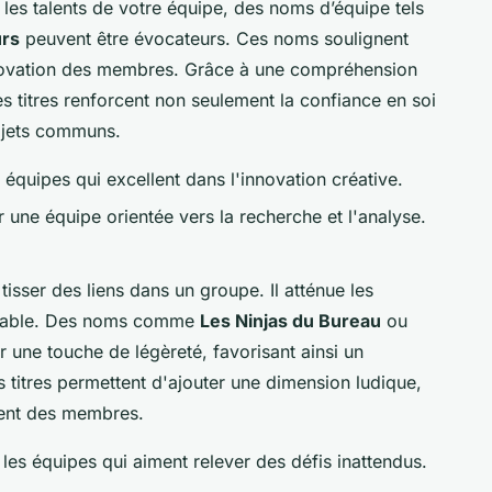
les talents de votre équipe, des noms d’équipe tels
urs
peuvent être évocateurs. Ces noms soulignent
'innovation des membres. Grâce à une compréhension
s titres renforcent non seulement la confiance en soi
ojets communs.
 équipes qui excellent dans l'innovation créative.
r une équipe orientée vers la recherche et l'analyse.
isser des liens dans un groupe. Il atténue les
gréable. Des noms comme
Les Ninjas du Bureau
ou
 une touche de légèreté, favorisant ainsi un
 titres permettent d'ajouter une dimension ludique,
ment des membres.
 les équipes qui aiment relever des défis inattendus.