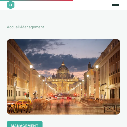
Accueil
›
Management
MANAGEMENT