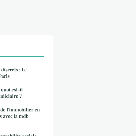
 discrets : Le
Paris
quoi est-il
udiciaire ?
de l'immobilier en
s avec la mdb