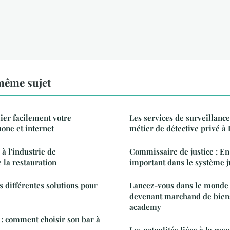
même sujet
lier facilement votre
Les services de surveillance
one et internet
métier de détective privé à 
 à l'industrie de
Commissaire de justice : En 
e la restauration
important dans le système j
es différentes solutions pour
Lancez-vous dans le monde 
devenant marchand de bien
academy
: comment choisir son bar à