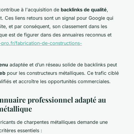
contribue à l'acquisition de
backlinks de qualité
,
. Ces liens retours sont un signal pour Google qui
site, et par conséquent, son classement dans les
que est de figurer dans des annuaires reconnus et
e-pro.fr/fabrication-de-constructions-
tenu
adaptée et d’un réseau solide de backlinks peut
web
pour les constructeurs métalliques. Ce trafic ciblé
lifiés et accroître les opportunités commerciales.
annuaire professionnel adapté au
métallique
abricants de charpentes métalliques demande une
ritères essentiels :