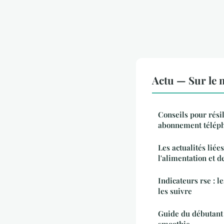
Actu — Sur le 
Conseils pour rési
abonnement téléph
Les actualités liées
l'alimentation et d
Indicateurs rse : l
les suivre
Guide du débutant 