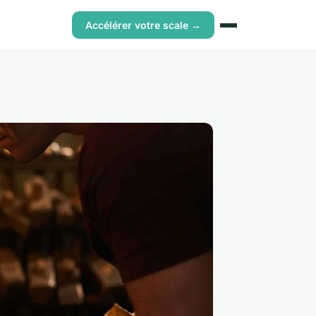
Accélérer votre scale →