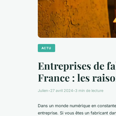
ACTU
Entreprises de f
France : les rais
Julien
•
27 avril 2024
•
3 min de lecture
Dans un monde numérique en constante év
entreprise. Si vous êtes un fabricant da