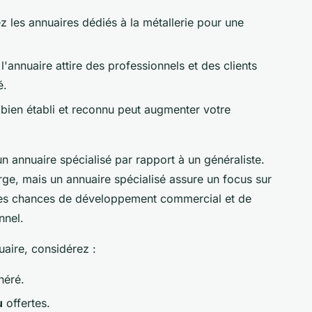
ez les annuaires dédiés à la métallerie pour une
'annuaire attire des professionnels et des clients
é.
 bien établi et reconnu peut augmenter votre
un annuaire spécialisé par rapport à un généraliste.
arge, mais un annuaire spécialisé assure un focus sur
 les chances de développement commercial et de
nnel.
uaire, considérez :
éré.
u
offertes.