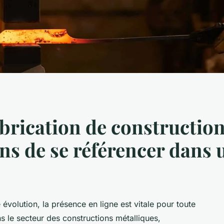
abrication de constructio
ons de se référencer dans
olution, la présence en ligne est vitale pour toute
ns le secteur des constructions métalliques,