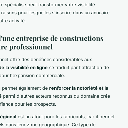
e spécialisé peut transformer votre visibilité
aisons pour lesquelles s'inscrire dans un annuaire
tre activité.
d'une entreprise de constructions
re professionnel
onnel offre des bénéfices considérables aux
e la visibilité en ligne
se traduit par l'attraction de
e pour l'expansion commerciale.
es permet également de
renforcer la notoriété et la
sté parmi d'autres acteurs reconnus du domaine crée
nfiance pour les prospects.
régional
est un atout pour les fabricants, car il permet
tiels dans leur zone géographique. Ce type de