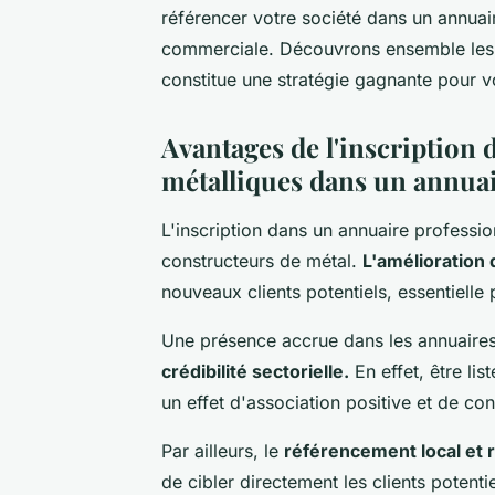
référencer votre société dans un annuair
commerciale. Découvrons ensemble les r
constitue une stratégie gagnante pour vo
Avantages de l'inscription 
métalliques dans un annuai
L'inscription dans un annuaire professi
constructeurs de métal.
L'amélioration d
nouveaux clients potentiels, essentiell
Une présence accrue dans les annuair
crédibilité sectorielle.
En effet, être li
un effet d'association positive et de co
Par ailleurs, le
référencement local et 
de cibler directement les clients poten